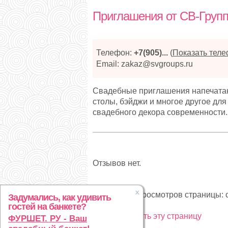
Приглашения от СВ-Груп
Телефон:
+7(905)...
(
Показать тел
Email: zakaz@svgroups.ru
Свадебные приглашения напечатанн
столы, бэйджи и многое другое дл
свадебного декора современности.
Отзывов нет.
Статистика просмотров страницы: с
Задумались, как удивить
гостей на банкете?
Рекламировать эту страницу
ФУРШЕТ. РУ - Ваш