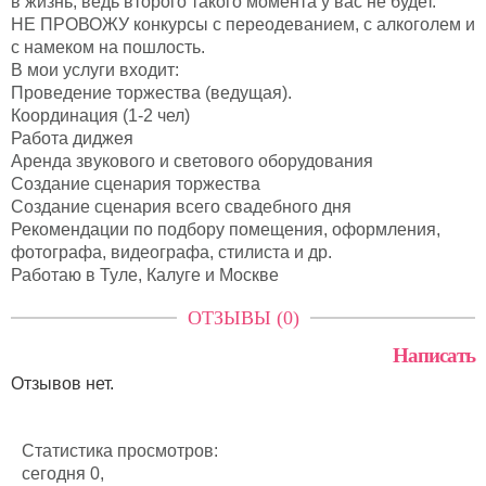
в жизнь, ведь второго такого момента у вас не будет.
НЕ ПРОВОЖУ конкурсы с переодеванием, с алкоголем и
с намеком на пошлость.
В мои услуги входит:
Проведение торжества (ведущая).
Координация (1-2 чел)
Работа диджея
Аренда звукового и светового оборудования
Создание сценария торжества
Создание сценария всего свадебного дня
Рекомендации по подбору помещения, оформления,
фотографа, видеографа, стилиста и др.
Работаю в Туле, Калуге и Москве
ОТЗЫВЫ (0)
Написать
Отзывов нет.
Статистика просмотров:
сегодня 0,