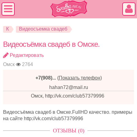
К
Видеосъемка свадеб
Видеосъёмка свадеб в Омске.
Редактировать
Омск
2764
+7(908)...
(
Показать телефон
)
hahan72@mail.ru
Омск, http://vk.com/club57379996
Видеосъёмка свадеб в Омске.FullHD качество. примеры
на сайте http://vk.com/club57379996
ОТЗЫВЫ (0)