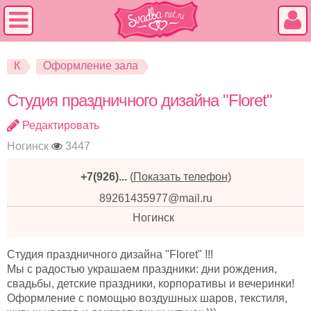
К
Оформление зала
Студия праздничного дизайна "Floret"
Редактировать
Ногинск
3447
+7(926)...
(
Показать телефон
)
89261435977@mail.ru
Ногинск
Студия праздничного дизайна "Floret" !!!
Мы с радостью украшаем праздники: дни рождения,
свадьбы, детские праздники, корпоративы и вечеринки!
Оформление с помощью воздушных шаров, текстиля,