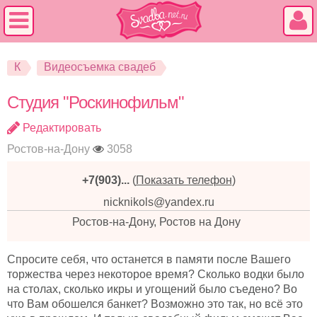
К
Видеосъемка свадеб
Студия "Роскинофильм"
Редактировать
Ростов-на-Дону
3058
+7(903)...
(
Показать телефон
)
nicknikols@yandex.ru
Ростов-на-Дону, Ростов на Дону
Спросите себя, что останется в памяти после Вашего
торжества через некоторое время? Сколько водки было
на столах, сколько икры и угощений было съедено? Во
что Вам обошелся банкет? Возможно это так, но всё это