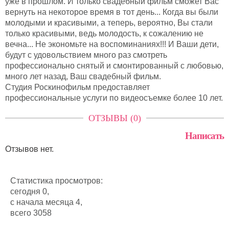
уже в прошлом. И только свадебный фильм сможет Вас
вернуть на некоторое время в тот день... Когда вы были
молодыми и красивыми, а теперь, вероятно, Вы стали
только красивыми, ведь молодость, к сожалению не
вечна... Не экономьте на воспоминаниях!!! И Ваши дети,
будут с удовольствием много раз смотреть
профессионально снятый и смонтированный с любовью,
много лет назад, Ваш свадебный фильм.
Студия Роскинофильм предоставляет
профессиональные услуги по видеосъемке более 10 лет.
ОТЗЫВЫ (0)
Написать
Отзывов нет.
Статистика просмотров:
сегодня 0,
с начала месяца 4,
всего 3058