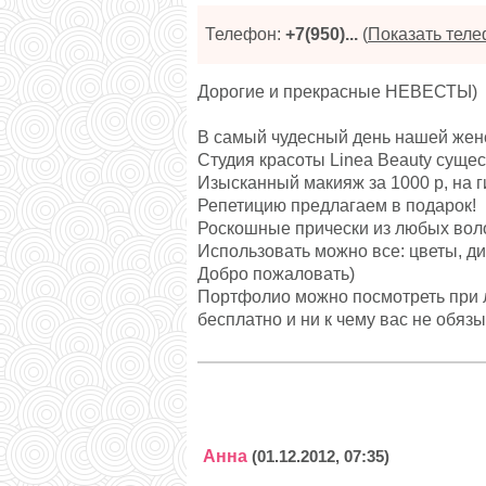
Телефон:
+7(950)...
(
Показать тел
Дорогие и прекрасные НЕВЕСТЫ)
В самый чудесный день нашей женс
Студия красоты Linea Beauty сущест
Изысканный макияж за 1000 р, на г
Репетицию предлагаем в подарок!
Роскошные прически из любых вол
Использовать можно все: цветы, д
Добро пожаловать)
Портфолио можно посмотреть при л
бесплатно и ни к чему вас не обязы
Анна
(01.12.2012, 07:35)