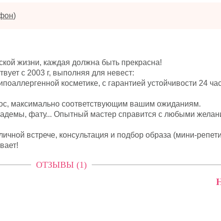
ефон
)
кой жизни, каждая должна быть прекрасна!
вует с 2003 г, выполняя для невест:
ипоаллергенной косметике, с гарантией устойчивости 24 час
ос, максимально соответствующим вашим ожиданиям.
иадемы, фату... Опытный мастер справится с любыми желан
ичной встрече, консультация и подбор образа (мини-репет
вает!
ОТЗЫВЫ (1)
Н