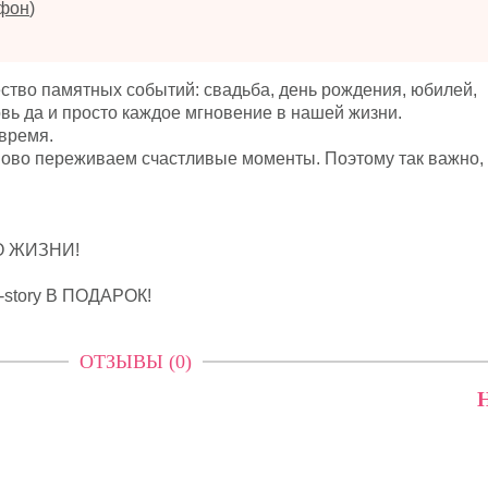
ефон
)
ество памятных событий: свадьба, день рождения, юбилей,
ь да и просто каждое мгновение в нашей жизни.
время.
ово переживаем счастливые моменты. Поэтому так важно,
О ЖИЗНИ!
e-story В ПОДАРОК!
ОТЗЫВЫ (0)
Н