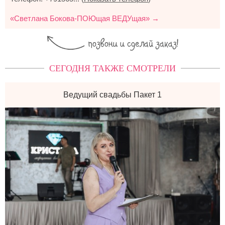
«Светлана Бокова-ПОЮщая ВЕДУщая» →
СЕГОДНЯ ТАКЖЕ СМОТРЕЛИ
Ведущий свадьбы Пакет 1