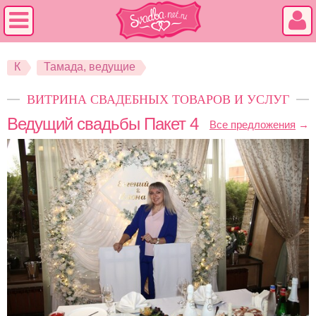
К
Тамада, ведущие
ВИТРИНА СВАДЕБНЫХ ТОВАРОВ И УСЛУГ
Ведущий свадьбы Пакет 4
Все предложения
→