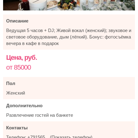
Описание
Ведущая 5 часов + DJ; Живой вокал (женский); звуковое и
световое оборудование, дым (лёгкий). Бонус: фотосъёмка
вечера в кафе в подарок
Цена, руб.
от 85000
Пол
Женский
Дополнительно
Развлечение гостей на банкете
Контакты
Телефон:
+791565...
(
Показать телефон
)