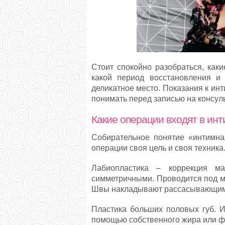
Стоит спокойно разобраться, каки
какой период восстановления и 
деликатное место. Показания к ин
понимать перед записью на консул
Какие операции входят в ин
Собирательное понятие «интимна
операции своя цель и своя техника
Лабиопластика – коррекция м
симметричными. Проводится под ме
Швы накладывают рассасывающим
Пластика больших половых губ. И
помощью собственного жира или ф