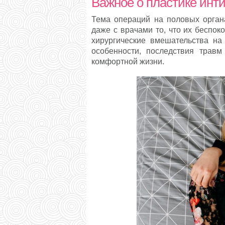
Важное о пластике инт
Тема операций на половых орган
даже с врачами то, что их беспоко
хирургические вмешательства на
особенности, последствия травм
комфортной жизни.