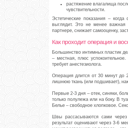
растяжение влагалища посл
чувствительности.
Эстетические показания – когда 
выглядит. Это не менее важная 
партнере, снижает самооценку, зас
Как проходит операция и во
Большинство интимных пластик де
– местная, плюс успокоительное.
требует анестезиолога.
Операция длится от 30 минут до 2
лишнюю ткань (или подшивает), на
Первые 2-3 дня – отек, синяки, бо
только полулежа или на боку. В ту
Белье – свободное хлопковое. Секс,
Швы рассасываются сами через 
результат оценивают через 3-6 ме