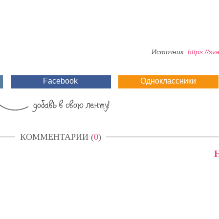
Источник:
https://sv
Facebook
Одноклассники
КОММЕНТАРИИ (
0
)
Н