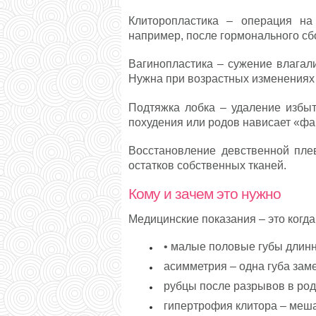
Клиторопластика – операция на
например, после гормонального сб
Вагинопластика – сужение влагал
Нужна при возрастных изменениях 
Подтяжка лобка – удаление избыт
похудения или родов нависает «фа
Восстановление девственной плев
остатков собственных тканей.
Кому и зачем это нужно
Медицинские показания – это когда
• малые половые губы длинн
асимметрия – одна губа зам
рубцы после разрывов в рода
гипертрофия клитора – меша