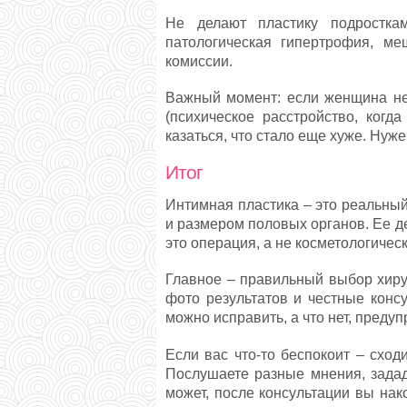
Не делают пластику подростка
патологическая гипертрофия, м
комиссии.
Важный момент: если женщина н
(психическое расстройство, когд
казаться, что стало еще хуже. Нуже
Итог
Интимная пластика – это реальный
и размером половых органов. Ее де
это операция, а не косметологичес
Главное – правильный выбор хирур
фото результатов и честные консу
можно исправить, а что нет, предуп
Если вас что-то беспокоит – сход
Послушаете разные мнения, задад
может, после консультации вы нак