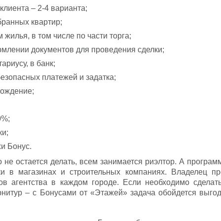
клиента – 2-4 варианта;
бранных квартир;
жилья, в том числе по части торга;
рмлении документов для проведения сделки;
риусу, в банк;
езопасных платежей и задатка;
ождение;
0%;
ки;
и Бонус.
о не остается делать, всем занимается риэлтор. А програ
ки в магазинах и строительных компаниях. Владелец п
в агентства в каждом городе. Если необходимо сделать
рнитур – с Бонусами от «Этажей» задача обойдется выгод