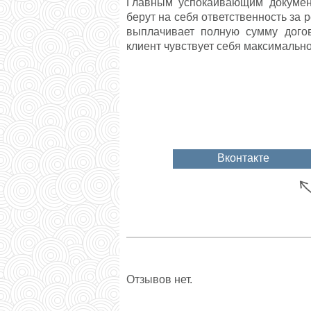
Главным успокаивающим документ
берут на себя ответственность за 
выплачивает полную сумму догов
клиент чувствует себя максималь
Вконтакте
Отзывов нет.