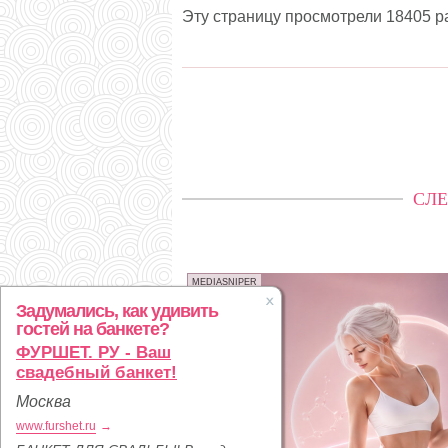
Эту страницу просмотрели 18405 р
СЛЕ
MEDIASNIPER
Задумались, как удивить
гостей на банкете?
ФУРШЕТ. РУ - Ваш
свадебный банкет!
Москва
www.furshet.ru
→