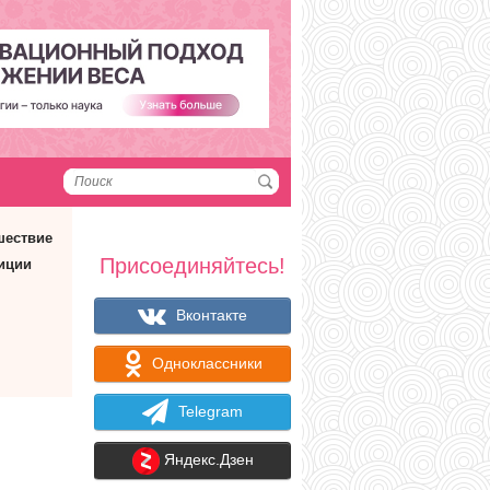
шествие
Присоединяйтесь!
иции
Вконтакте
Одноклассники
Telegram
Яндекс.Дзен