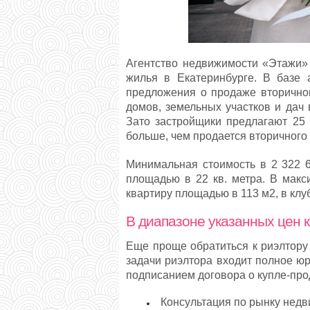
Агентство недвижимости «Этажи» 
жилья в Екатеринбурге. В базе 
предложения о продаже вторичной
домов, земельных участков и дач
Зато застройщики предлагают 25 
больше, чем продается вторичного
Минимальная стоимость в 2 322 6
площадью в 22 кв. метра. В макс
квартиру площадью в 113 м2, в кл
В диапазоне указанных цен к
Еще проще обратиться к риэлтору
задачи риэлтора входит полное юр
подписанием договора о купле-прод
Консультация по рынку недви