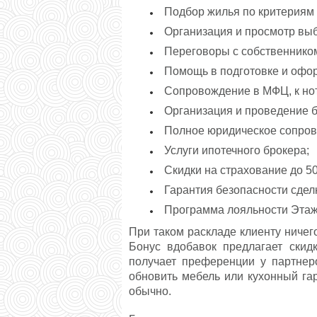
Подбор жилья по критериям 
Организация и просмотр вы
Переговоры с собственником 
Помощь в подготовке и офо
Сопровождение в МФЦ, к нота
Организация и проведение б
Полное юридическое сопров
Услуги ипотечного брокера;
Скидки на страхование до 5
Гарантия безопасности сдел
Программа лояльности Этаж
При таком раскладе клиенту ничег
Бонус вдобавок предлагает скид
получает преференции у партнеро
обновить мебель или кухонный га
обычно.