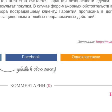
ов агентства считается Гарантия безопасности сделки.
результат покупки. В случае форс-мажорных обстоятельств 
ора пострадавшему клиенту. Гарантия прописана в дог
но защищенным от любых неправомочных действий.
Источник:
https://sv
Facebook
Одноклассники
КОММЕНТАРИИ (
0
)
Н