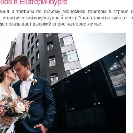
нов в Екатеринбурге
ния и третьим по объему экономики городом в стране с
 политический и культурный центр Урала так и называют –
де показывает высокий спрос на новое жилье.