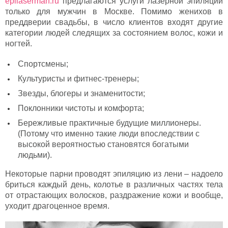
epilaserman.ru
предлагаются услуги лазерной эпиляции
только для мужчин в Москве. Помимо женихов в
преддверии свадьбы, в число клиентов входят другие
категории людей следящих за состоянием волос, кожи и
ногтей.
Спортсмены;
Культуристы и фитнес-тренеры;
Звезды, блогеры и знаменитости;
Поклонники чистоты и комфорта;
Бережливые практичные будущие миллионеры.
(Потому что именно такие люди впоследствии с
высокой вероятностью становятся богатыми
людьми).
Некоторые парни проводят эпиляцию из лени – надоело
бриться каждый день, колотье в различных частях тела
от отрастающих волосков, раздражение кожи и вообще,
уходит драгоценное время.