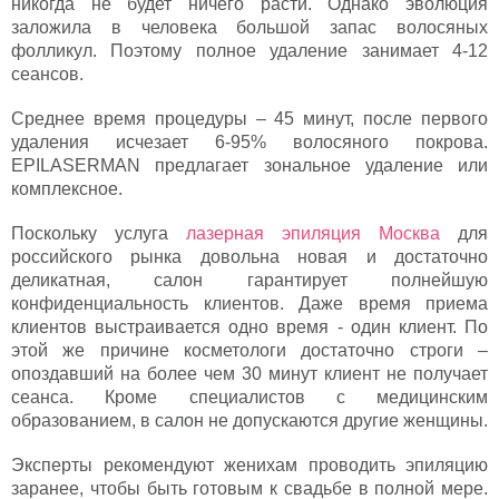
никогда не будет ничего расти. Однако эволюция
заложила в человека большой запас волосяных
фолликул. Поэтому полное удаление занимает 4-12
сеансов.
Среднее время процедуры – 45 минут, после первого
удаления исчезает 6-95% волосяного покрова.
EPILASERMAN предлагает зональное удаление или
комплексное.
Поскольку услуга
лазерная эпиляция Москва
для
российского рынка довольна новая и достаточно
деликатная, салон гарантирует полнейшую
конфиденциальность клиентов. Даже время приема
клиентов выстраивается одно время - один клиент. По
этой же причине косметологи достаточно строги –
опоздавший на более чем 30 минут клиент не получает
сеанса. Кроме специалистов с медицинским
образованием, в салон не допускаются другие женщины.
Эксперты рекомендуют женихам проводить эпиляцию
заранее, чтобы быть готовым к свадьбе в полной мере.