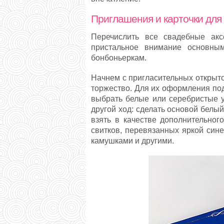
Приглашения и карточки для 
Перечислить все свадебные акс
пристальное внимание основны
бонбоньеркам.
Начнем с пригласительных открыто
торжество. Для их оформления под
выбрать белые или серебристые уз
другой ход: сделать основой белы
взять в качестве дополнительног
свитков, перевязанных яркой син
камушками и другими.