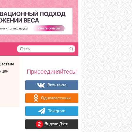
шествие
Присоединяйтесь!
иции
Вконтакте
Одноклассники
Telegram
Яндекс.Дзен