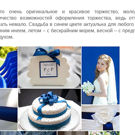
о очень оригинальное и красивое торжество, моло
ичество возможностей оформления торжества, ведь от
ать немало. Свадьба в синем цвете актуальна для любого
синим инеем, летом – с бескрайним морем, весной – с пре
духом.