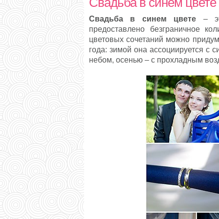
Свадьба в синем цвете
Свадьба в синем цвете
– эт
предоставлено безграничное кол
цветовых сочетаний можно придум
года: зимой она ассоциируется с 
небом, осенью – с прохладным воз