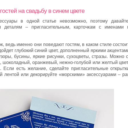
гостей на свадьбу в синем цвете
ессуары в одной статье невозможно, поэтому давайт
м деталям – пригласительным, карточкам с именами 
к, ведь именно они поведают гостям, в каком стиле состо
ойдет глубокий синий цвет, дополненный яркими акцентам
оры, бусины, яркие рисунки, сухоцветы, стразы. Можно с
й, шоколадный, оранжевый, нежно-голубой или желтый цвет
о. Если есть желание, сделайте пригласительные открытк
ей лентой или декорируйте «морскими» аксессуарами – ра