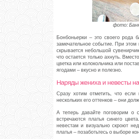
фото: Бан
Бонбоньерки – это своего рода б
замечательное событие. При этом 
скрывается небольшой сувенирчик
что остается только ахнуть. Вмес
цветка или колокольчика или пост
ягодами – вкусно и полезно.
Наряды жениха и невесты на
Сразу хотим отметить, что если
нескольких его оттенков – они дол
А теперь давайте поговорим о с
встречаются платья синего цвета
невестам и визуально скроют нед
платья – позаботьтесь о выборе кон