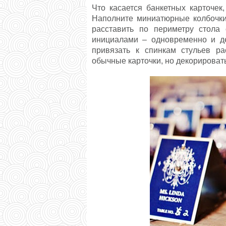
Что касается банкетных карточе
Наполните миниатюрные колбочки 
расставить по периметру стола 
инициалами – одновременно и де
привязать к спинкам стульев р
обычные карточки, но декорироват