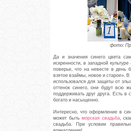
фото: Пр
Да и значения синего цвета сам
искренности, в западной культуре
поверье, что на невесте в день б
взятое взаймы, новое и старое». В
использовался для защиты от злы
оттенок синего, они будут всю ж
поддерживать друг друга. Есть в 
богато и насыщенно.
Интересно, что оформление в син
может быть
морская свадьба
, ск
свадьба. При условии правильн
впечатление!