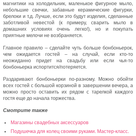
магнитики на холодильник, маленькое фигурное мыло,
небольшие свечки, забавные керамические фигурки,
брелоки и т.д. Лучше, если это будут изделия, сделанные
заботливой невестой (к примеру, сварить мыло в
домашних условиях очень легко!), но и покупать
приятные мелочи не возбраняется.
Главное правило – сделайте чуть больше бонбоньерок,
чем ожидается гостей – на случай, если кто-то
неожиданно придет на свадьбу или если чья-то
бонбоньерка испортится/потеряется.
Раздаривают бонбоньерки по-разному. Можно обойти
всех гостей с большой корзиной в завершении вечера, а
можно просто оставить их рядом с тарелкой каждого
гостя еще до начала торжества.
Смотрите также
Магазины свадебных аксессуаров
Подушечка для колец своими руками. Мастер-класс.