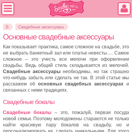
Б
Свадебные аксессуары
Основные свадебные аксессуары
Как показывает практика, самое сложное на свадьбе, это
не выбрать банкетный зал или платье невесты…. Самое
сложное – это учесть все мелочи при оформлении
свадьбы. Ведь общий стиль складывается из мелочей.
Свадебные аксессуары
необходимы, но так страшно
что-нибудь забыть или сделать не так. В этой статье мы
расскажем об
основных свадебных аксессуарах
и
связанных с ними традициях.
Свадебные бокалы
Свадебные бокалы
– это, пожалуй, первая посуда
новой семьи. Поэтому молодожены стараются не только
найти красивую пару бокалов на свадьбу, но и
персонализировать их, сделать уникальными. Для этого