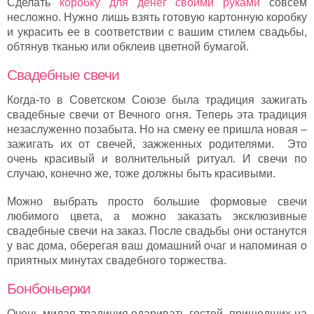
Сделать
коробку для денег своими руками
совсем
несложно. Нужно лишь взять готовую картонную коробку
и украсить ее в соответствии с вашим стилем свадьбы,
обтянув тканью или обклеив цветной бумагой.
Свадебные свечи
Когда-то в Советском Союзе была традиция зажигать
свадебные свечи от Вечного огня. Теперь эта традиция
незаслуженно позабыта. Но на смену ее пришла новая –
зажигать их от свечей, зажженных родителями. Это
очень красивый и волнительный ритуал. И свечи по
случаю, конечно же, тоже должны быть красивыми.
Можно выбрать просто большие формовые свечи
любимого цвета, а можно заказать эксклюзивные
свадебные свечи на заказ. После свадьбы они останутся
у вас дома, оберегая ваш домашний очаг и напоминая о
приятных минутах свадебного торжества.
Бонбоньерки
Очень милая традиция одаривать гостей, пришедших на