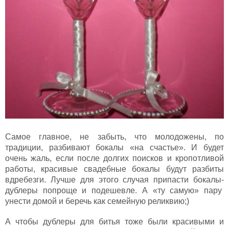
Самое главное, не забыть, что молодожены, по
традиции, разбивают бокалы «на счастье». И будет
очень жаль, если после долгих поисков и кропотливой
работы, красивые свадебные бокалы будут разбиты
вдребезги. Лучше для этого случая припасти бокалы-
дублеры попроще и подешевле. А «ту самую» пару
унести домой и беречь как семейную реликвию;)
А чтобы дублеры для битья тоже были красивыми и