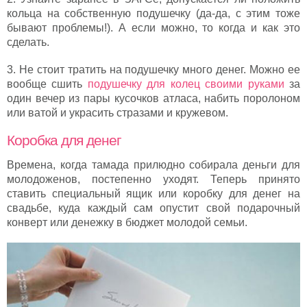
кольца на собственную подушечку (да-да, с этим тоже
бывают проблемы!). А если можно, то когда и как это
сделать.
3. Не стоит тратить на подушечку много денег. Можно ее
вообще сшить
подушечку для колец своими руками
за
один вечер из пары кусочков атласа, набить поролоном
или ватой и украсить стразами и кружевом.
Коробка для денег
Времена, когда тамада прилюдно собирала деньги для
молодоженов, постепенно уходят. Теперь принято
ставить специальный ящик или коробку для денег на
свадьбе, куда каждый сам опустит свой подарочный
конверт или денежку в бюджет молодой семьи.