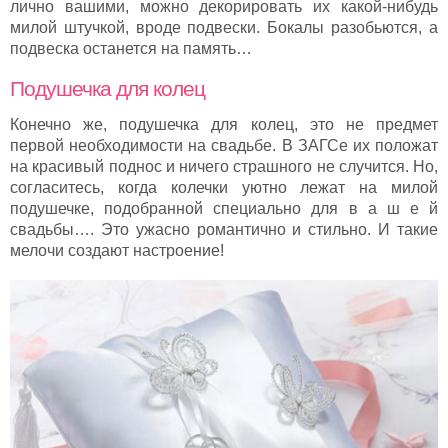
лично вашими, можно декорировать их какой-нибудь
милой штучкой, вроде подвески. Бокалы разобьются, а
подвеска останется на память…
Подушечка для колец
Конечно же, подушечка для колец, это не предмет
первой необходимости на свадьбе. В ЗАГСе их положат
на красивый поднос и ничего страшного не случится. Но,
согласитесь, когда колечки уютно лежат на милой
подушечке, подобранной специально для в а ш е й
свадьбы…. Это ужасно романтично и стильно. И такие
мелочи создают настроение!