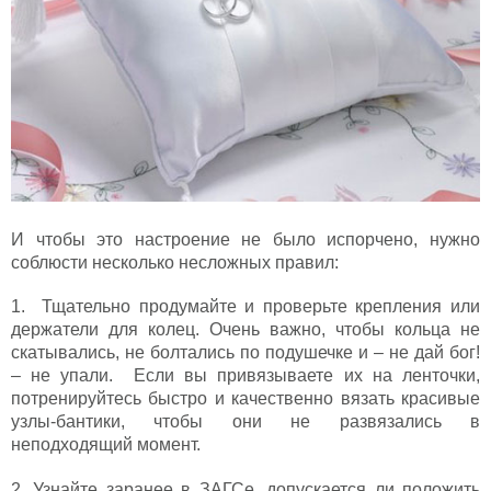
И чтобы это настроение не было испорчено, нужно
соблюсти несколько несложных правил:
1. Тщательно продумайте и проверьте крепления или
держатели для колец. Очень важно, чтобы кольца не
скатывались, не болтались по подушечке и – не дай бог!
– не упали. Если вы привязываете их на ленточки,
потренируйтесь быстро и качественно вязать красивые
узлы-бантики, чтобы они не развязались в
неподходящий момент.
2. Узнайте заранее в ЗАГСе, допускается ли положить