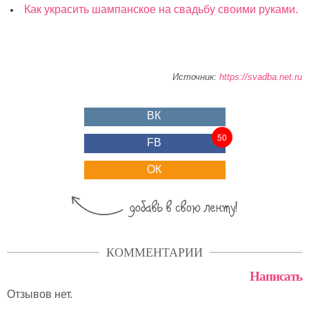
Как украсить шампанское на свадьбу своими руками.
Источник:
https://svadba.net.ru
ВК
50
FB
ОК
КОММЕНТАРИИ
Написать
Отзывов нет.