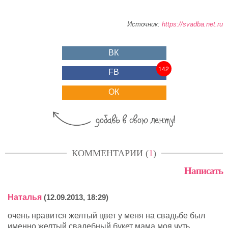
Источник:
https://svadba.net.ru
ВК
142
FB
ОК
КОММЕНТАРИИ (
1
)
Написать
Наталья
(12.09.2013, 18:29)
очень нравится желтый цвет у меня на свадьбе был
именно желтый свадебный букет мама моя чуть