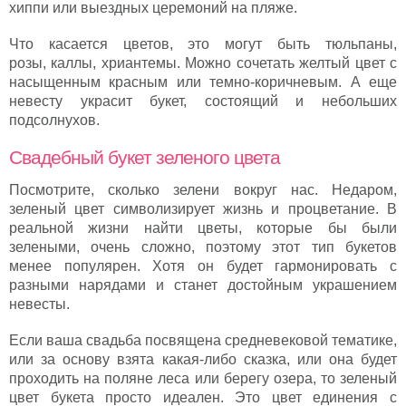
хиппи или выездных церемоний на пляже.
Что касается цветов, это могут быть тюльпаны,
розы, каллы, хриантемы. Можно сочетать желтый цвет с
насыщенным красным или темно-коричневым. А еще
невесту украсит букет, состоящий и небольших
подсолнухов.
Свадебный букет зеленого цвета
Посмотрите, сколько зелени вокруг нас. Недаром,
зеленый цвет символизирует жизнь и процветание. В
реальной жизни найти цветы, которые бы были
зелеными, очень сложно, поэтому этот тип букетов
менее популярен. Хотя он будет гармонировать с
разными нарядами и станет достойным украшением
невесты.
Если ваша свадьба посвящена средневековой тематике,
или за основу взята какая-либо сказка, или она будет
проходить на поляне леса или берегу озера, то зеленый
цвет букета просто идеален. Это цвет единения с