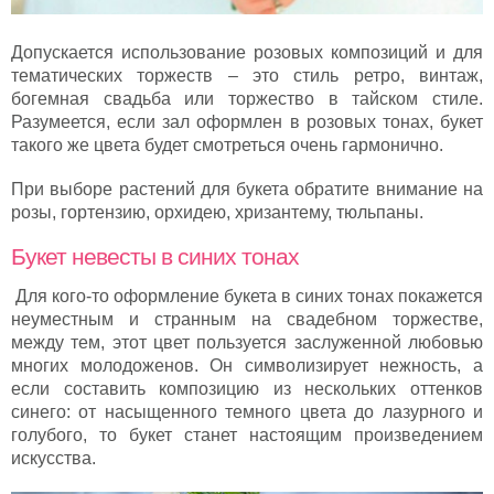
Допускается использование розовых композиций и для
тематических торжеств – это стиль ретро, винтаж,
богемная свадьба или торжество в тайском стиле.
Разумеется, если зал оформлен в розовых тонах, букет
такого же цвета будет смотреться очень гармонично.
При выборе растений для букета обратите внимание на
розы, гортензию, орхидею, хризантему, тюльпаны.
Букет невесты в синих тонах
Для кого-то оформление букета в синих тонах покажется
неуместным и странным на свадебном торжестве,
между тем, этот цвет пользуется заслуженной любовью
многих молодоженов. Он символизирует нежность, а
если составить композицию из нескольких оттенков
синего: от насыщенного темного цвета до лазурного и
голубого, то букет станет настоящим произведением
искусства.