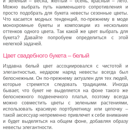
и зеленый – весна, желтый – осень, красный – лето.
Можно выбрать путь наименьшего сопротивления и
просто подобрать для букета невесты сезонные цветы.
Что касается модных тенденций, по-прежнему в моде
монохромные букеты и композиции из нескольких
оттенков одного цвета. Так какой же цвет выбрать для
букета? Давайте попробуем определиться с этой
нелегкой задачей.
Цвет свадебного букета – белый
Издавна белый цвет ассоциировался с чистотой и
элегантностью, недаром наряд невесты всегда был
белоснежным. Он по-прежнему актуален для тех людей,
которые стремятся следовать традициям. Иногда
бывает, что букет не выделяется на фоне такого же
белоснежного подвенечного платья, поэтому всегда
можно совместить цветы с зелеными растениями,
использовать красивую портбукетницу или цепочку –
такой аксессуар непременно привлечет к себе внимание
и будет выделяться на общем фоне, добавляя образу
невесты элегантности.