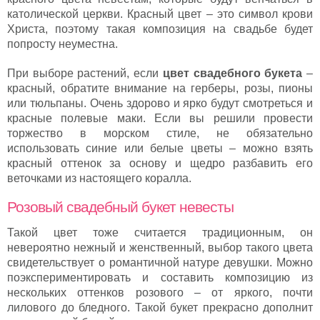
католической церкви. Красный цвет – это символ крови
Христа, поэтому такая композиция на свадьбе будет
попросту неуместна.
При выборе растений, если
цвет свадебного букета
–
красный, обратите внимание на герберы, розы, пионы
или тюльпаны. Очень здорово и ярко будут смотреться и
красные полевые маки. Если вы решили провести
торжество в морском стиле, не обязательно
использовать синие или белые цветы – можно взять
красный оттенок за основу и щедро разбавить его
веточками из настоящего коралла.
Розовый свадебный букет невесты
Такой цвет тоже считается традиционным, он
невероятно нежный и женственный, выбор такого цвета
свидетельствует о романтичной натуре девушки. Можно
поэкспериментировать и составить композицию из
нескольких оттенков розового – от яркого, почти
лилового до бледного. Такой букет прекрасно дополнит