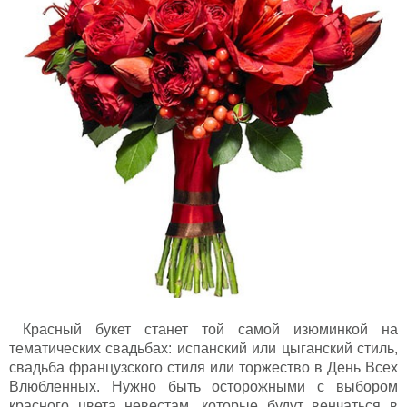
Красный букет станет той самой изюминкой на
тематических свадьбах: испанский или цыганский стиль,
свадьба французского стиля или торжество в День Всех
Влюбленных. Нужно быть осторожными с выбором
красного цвета невестам, которые будут венчаться в