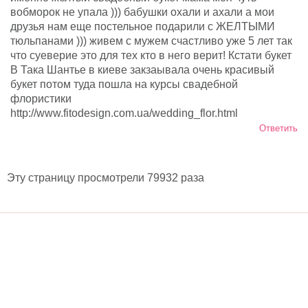
вобморок не упала ))) бабушки охали и ахали а мои
друзья нам еще постельное подарили с ЖЕЛТЫМИ
тюльпанами ))) живем с мужем счастливо уже 5 лет так
что суеверие это для тех кто в него верит! Кстати букет
В Така Шантье в киеве закзаывала очень красивый
букет потом туда пошла на курсы свадебной
флористики
http://www.fitodesign.com.ua/wedding_flor.html
Ответить
Эту страницу просмотрели 79932 раза