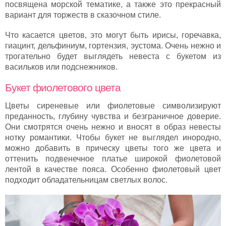
посвящена морской тематике, а также это прекрасный
вариант для торжеств в сказочном стиле.
Что касается цветов, это могут быть ирисы, горечавка,
гиацинт, дельфиниум, гортензия, эустома. Очень нежно и
трогательно будет выглядеть невеста с букетом из
васильков или подснежников.
Букет фиолетового цвета
Цветы сиреневые или фиолетовые символизируют
преданность, глубину чувства и безграничное доверие.
Они смотрятся очень нежно и вносят в образ невесты
нотку романтики. Чтобы букет не выглядел инородно,
можно добавить в прическу цветы того же цвета и
оттенить подвенечное платье широкой фиолетовой
лентой в качестве пояса. Особенно фиолетовый цвет
подходит обладательницам светлых волос.