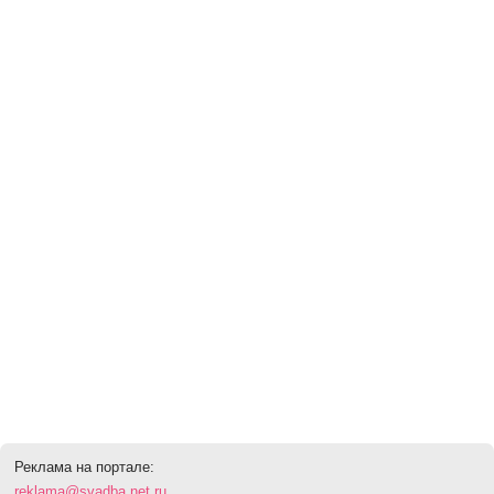
Реклама на портале:
reklama@svadba.net.ru