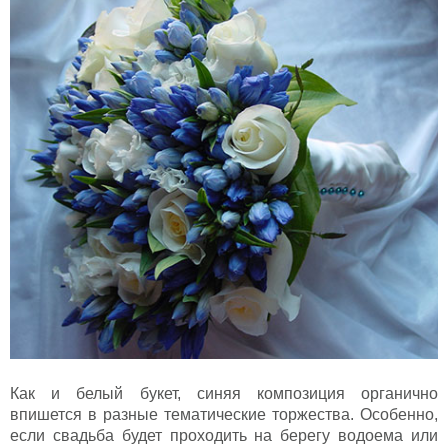
Как и белый букет, синяя композиция органично
впишется в разные тематические торжества. Особенно,
если свадьба будет проходить на берегу водоема или