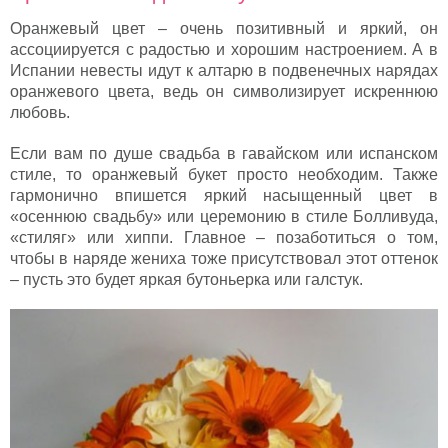
Оранжевый цвет – очень позитивный и яркий, он
ассоциируется с радостью и хорошим настроением. А в
Испании невесты идут к алтарю в подвенечных нарядах
оранжевого цвета, ведь он символизирует искреннюю
любовь.
Если вам по душе свадьба в гавайском или испанском
стиле, то оранжевый букет просто необходим. Также
гармонично впишется яркий насыщенный цвет в
«осеннюю свадьбу» или церемонию в стиле Болливуда,
«стиляг» или хиппи. Главное – позаботиться о том,
чтобы в наряде жениха тоже присутствовал этот оттенок
– пусть это будет яркая бутоньерка или галстук.