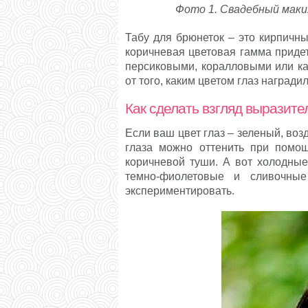
Фото 1. Свадебный мак
Табу для брюнеток – это кирпичны
коричневая цветовая гамма приде
персиковыми, коралловыми или ка
от того, каким цветом глаз награди
Как сделать взгляд выразит
Если ваш цвет глаз – зеленый, во
глаза можно оттенить при помощ
коричневой туши. А вот холодные 
темно-фиолетовые и сливочны
экспериментировать.