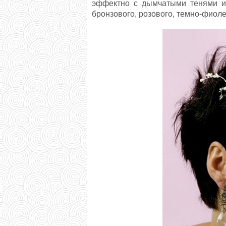
эффектно с дымчатыми тенями и 
бронзового, розового, темно-фиоле