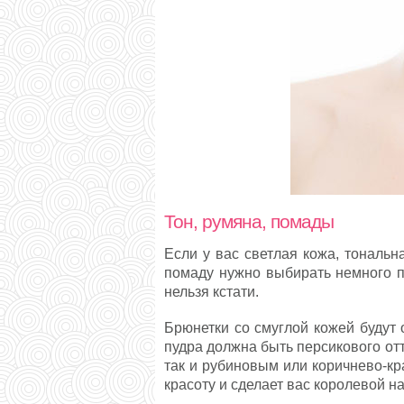
Тон, румяна, помады
Если у вас светлая кожа, тональн
помаду нужно выбирать немного п
нельзя кстати.
Брюнетки со смуглой кожей будут 
пудра должна быть персикового от
так и рубиновым или коричнево-кр
красоту и сделает вас королевой н