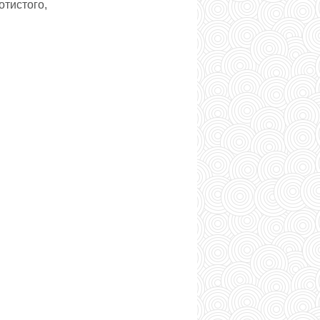
тистого,