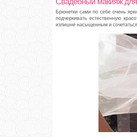
Свадебный макияж для
Брюнетки сами по себе очень ярк
подчеркивать естественную крас
излишне насыщенным и сочетаться 