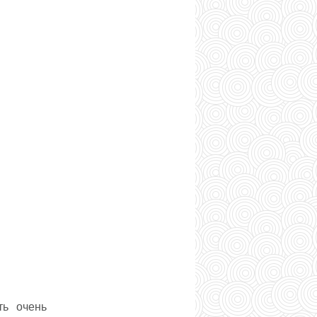
ть очень