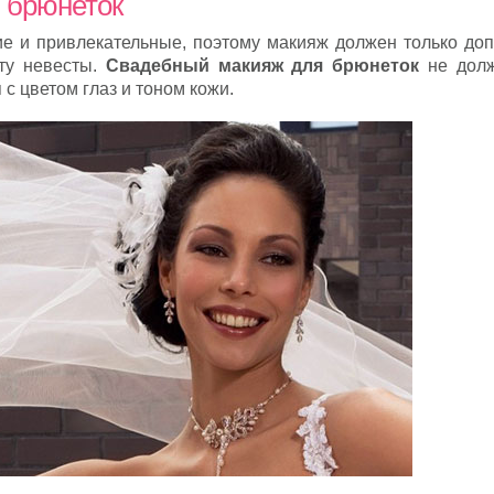
 брюнеток
ие и привлекательные, поэтому макияж должен только доп
оту невесты.
Свадебный макияж для брюнеток
не долж
с цветом глаз и тоном кожи.