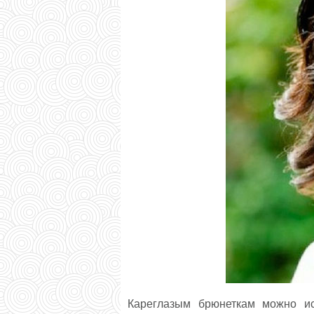
Кареглазым брюнеткам можно ис