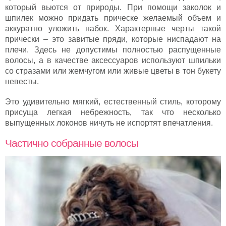
который вьются от природы. При помощи заколок и
шпилек можно придать прическе желаемый объем и
аккуратно уложить набок. Характерные черты такой
прически – это завитые пряди, которые ниспадают на
плечи. Здесь не допустимы полностью распущенные
волосы, а в качестве аксессуаров используют шпильки
со стразами или жемчугом или живые цветы в тон букету
невесты.
Это удивительно мягкий, естественный стиль, которому
присуща легкая небрежность, так что несколько
выпущенных локонов ничуть не испортят впечатления.
Частично собранные волосы