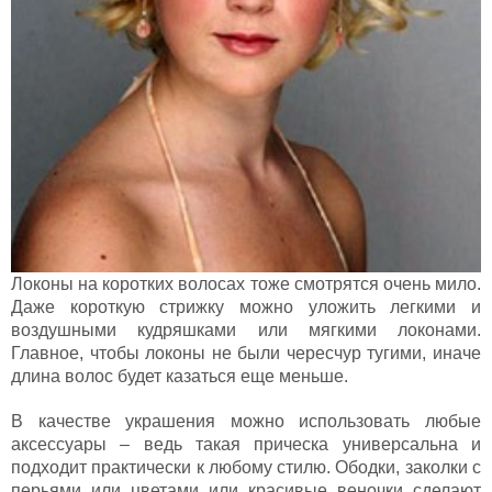
Локоны на коротких волосах тоже смотрятся очень мило.
Даже короткую стрижку можно уложить легкими и
воздушными кудряшками или мягкими локонами.
Главное, чтобы локоны не были чересчур тугими, иначе
длина волос будет казаться еще меньше.
В качестве украшения можно использовать любые
аксессуары – ведь такая прическа универсальна и
подходит практически к любому стилю. Ободки, заколки с
перьями или цветами или красивые веночки сделают