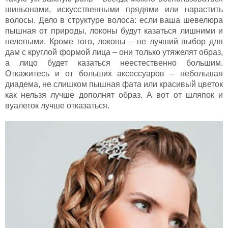
шиньонами, искусственными прядями или нарастить
волосы. Дело в структуре волоса: если ваша шевелюра
пышная от природы, локоны будут казаться лишними и
нелепыми. Кроме того, локоны – не лучший выбор для
дам с круглой формой лица – они только утяжелят образ,
а лицо будет казаться неестественно большим.
Откажитесь и от больших аксессуаров – небольшая
диадема, не слишком пышная фата или красивый цветок
как нельзя лучше дополнят образ. А вот от шляпок и
вуалеток лучше отказаться.