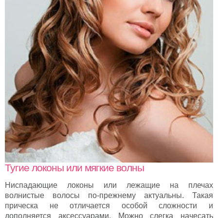
Тугие локоны или мягкие волны
Ниспадающие локоны или лежащие на плечах
волнистые волосы по-прежнему актуальны. Такая
прическа не отличается особой сложности и
дополняется аксессуарами. Можно слегка начесать