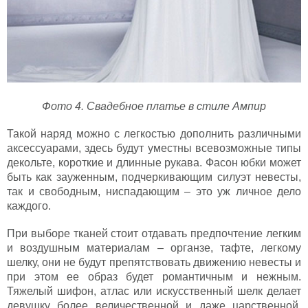
Фото 4. Свадебное платье в стиле Ампир
Такой наряд можно с легкостью дополнить различными
аксессуарами, здесь будут уместны всевозможные типы
декольте, короткие и длинные рукава. Фасон юбки может
быть как зауженным, подчеркивающим силуэт невесты,
так и свободным, ниспадающим – это уж личное дело
каждого.
При выборе тканей стоит отдавать предпочтение легким
и воздушным материалам – органзе, тафте, легкому
шелку, они не будут препятствовать движению невесты и
при этом ее образ будет романтичным и нежным.
Тяжелый шифон, атлас или искусственный шелк делает
девушку более величественной и даже царственной.