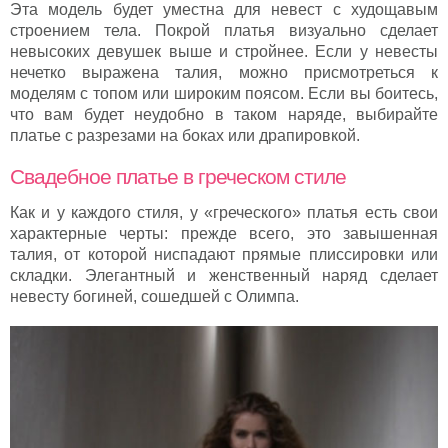
Эта модель будет уместна для невест с худощавым
строением тела. Покрой платья визуально сделает
невысоких девушек выше и стройнее. Если у невесты
нечетко выражена талия, можно присмотреться к
моделям с топом или широким поясом. Если вы боитесь,
что вам будет неудобно в таком наряде, выбирайте
платье с разрезами на боках или драпировкой.
Свадебное платье в греческом стиле
Как и у каждого стиля, у «греческого» платья есть свои
характерные черты: прежде всего, это завышенная
талия, от которой ниспадают прямые плиссировки или
складки. Элегантный и женственный наряд сделает
невесту богиней, сошедшей с Олимпа.