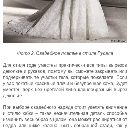
Фото 2. Свадебное платье в стиле Русала
Для стиля годе уместны практически все типы вырезов
декольте и рукавов, поэтому вы сможете закрывать или
подчеркивать те участки тела, которые пожелаете. Если
у вас покатые красивые плечи и безупречная кожа, будет
уместен верх без бретелей либо клинообразный вырез
декольте.
При выборе свадебного наряда стоит уделять внимание
и стилю юбки – такая незначительная деталь способна
изменить весь образ в целом: она может расширяться от
бедра или ниже колена, быть собранной сзади, как у