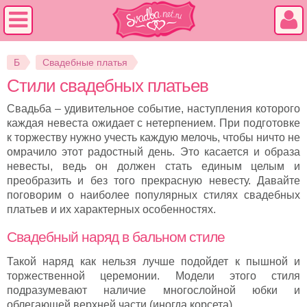
Б
Свадебные платья
Стили свадебных платьев
Свадьба – удивительное событие, наступления которого
каждая невеста ожидает с нетерпением. При подготовке
к торжеству нужно учесть каждую мелочь, чтобы ничто не
омрачило этот радостный день. Это касается и образа
невесты, ведь он должен стать единым целым и
преобразить и без того прекрасную невесту. Давайте
поговорим о наиболее популярных стилях свадебных
платьев и их характерных особенностях.
Свадебный наряд в бальном стиле
Такой наряд как нельзя лучше подойдет к пышной и
торжественной церемонии. Модели этого стиля
подразумевают наличие многослойной юбки и
облегающей верхней части (иногда корсета).