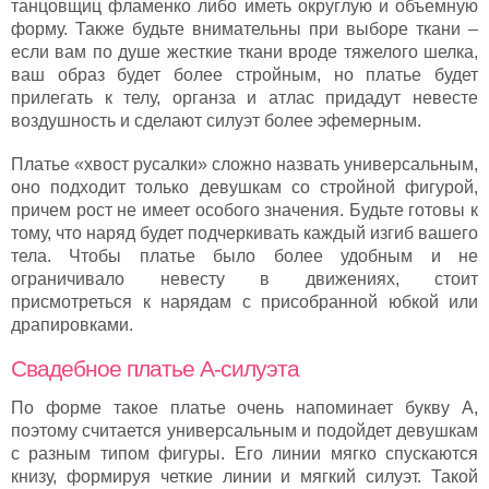
танцовщиц фламенко либо иметь округлую и объемную
форму. Также будьте внимательны при выборе ткани –
если вам по душе жесткие ткани вроде тяжелого шелка,
ваш образ будет более стройным, но платье будет
прилегать к телу, органза и атлас придадут невесте
воздушность и сделают силуэт более эфемерным.
Платье «хвост русалки» сложно назвать универсальным,
оно подходит только девушкам со стройной фигурой,
причем рост не имеет особого значения. Будьте готовы к
тому, что наряд будет подчеркивать каждый изгиб вашего
тела. Чтобы платье было более удобным и не
ограничивало невесту в движениях, стоит
присмотреться к нарядам с присобранной юбкой или
драпировками.
Свадебное платье А-силуэта
По форме такое платье очень напоминает букву А,
поэтому считается универсальным и подойдет девушкам
с разным типом фигуры. Его линии мягко спускаются
книзу, формируя четкие линии и мягкий силуэт. Такой