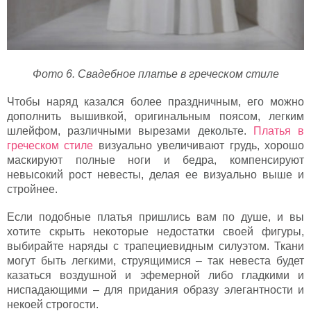
Фото 6. Свадебное платье в греческом стиле
Чтобы наряд казался более праздничным, его можно
дополнить вышивкой, оригинальным поясом, легким
шлейфом, различными вырезами декольте.
Платья в
греческом стиле
визуально увеличивают грудь, хорошо
маскируют полные ноги и бедра, компенсируют
невысокий рост невесты, делая ее визуально выше и
стройнее.
Если подобные платья пришлись вам по душе, и вы
хотите скрыть некоторые недостатки своей фигуры,
выбирайте наряды с трапециевидным силуэтом. Ткани
могут быть легкими, струящимися – так невеста будет
казаться воздушной и эфемерной либо гладкими и
ниспадающими – для придания образу элегантности и
некоей строгости.