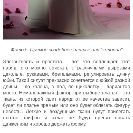
Фото 5. Прямое свадебное платье или "колонна"
Элегантность и простота – вот, что воплощает этот
наряд, его можно сочетать с различными вырезами
декольте, рукавами, бретельками, регулировать длину
юбки. Такой силуэт прекрасно сочетается с юбкой разной
длины – до колена, в пол, по щиколотку – вариантов
много. Немаловажный фактор при выборе платья – это
ткань, из которой сшит наряд: от ее качества зависит,
будет ли платье прямым или оно будет облегать фигуру
невесты. Легкие и воздушные ткани будут прилегать
плотно, шифон и атлас не будут препятствовать
движениям и хорошо держать форму.