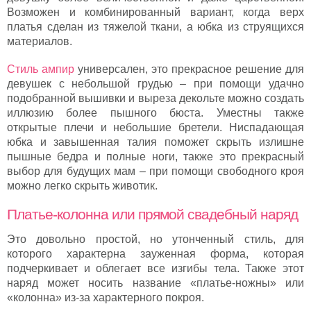
Возможен и комбинированный вариант, когда верх
платья сделан из тяжелой ткани, а юбка из струящихся
материалов.
Стиль ампир
универсален, это прекрасное решение для
девушек с небольшой грудью – при помощи удачно
подобранной вышивки и выреза декольте можно создать
иллюзию более пышного бюста. Уместны также
открытые плечи и небольшие бретели. Ниспадающая
юбка и завышенная талия поможет скрыть излишне
пышные бедра и полные ноги, также это прекрасный
выбор для будущих мам – при помощи свободного кроя
можно легко скрыть животик.
Платье-колонна или прямой свадебный наряд
Это довольно простой, но утонченный стиль, для
которого характерна зауженная форма, которая
подчеркивает и облегает все изгибы тела. Также этот
наряд может носить название «платье-ножны» или
«колонна» из-за характерного покроя.