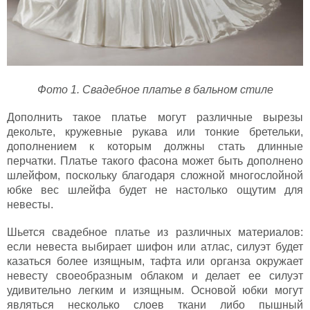
Фото 1. Свадебное платье в бальном стиле
Дополнить такое платье могут различные вырезы
декольте, кружевные рукава или тонкие бретельки,
дополнением к которым должны стать длинные
перчатки. Платье такого фасона может быть дополнено
шлейфом, поскольку благодаря сложной многослойной
юбке вес шлейфа будет не настолько ощутим для
невесты.
Шьется свадебное платье из различных материалов:
если невеста выбирает шифон или атлас, силуэт будет
казаться более изящным, тафта или органза окружает
невесту своеобразным облаком и делает ее силуэт
удивительно легким и изящным. Основой юбки могут
являться несколько слоев ткани либо пышный