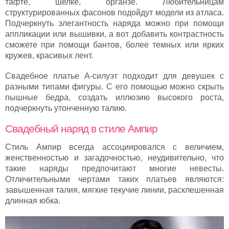
тафте, шелке, органзе. Любительницам
структурированных фасонов подойдут модели из атласа.
Подчеркнуть элегантность наряда можно при помощи
аппликации или вышивки, а вот добавить контрастность
сможете при помощи бантов, более темных или ярких
кружев, красивых лент.
Свадебное платье А-силуэт подходит для девушек с
разными типами фигуры. С его помощью можно скрыть
пышные бедра, создать иллюзию высокого роста,
подчеркнуть утонченную талию.
Свадебный наряд в стиле Ампир
Стиль Ампир всегда ассоциировался с величием,
женственностью и загадочностью, неудивительно, что
такие наряды предпочитают многие невесты.
Отличительными чертами таких платьев являются:
завышенная талия, мягкие текучие линии, расклешенная
длинная юбка.