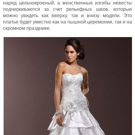
наряд цельнокроеный, а женственные изгибы невесты
подчеркиваются за счет рельефных швов, которые
можно увидеть как вверху, так и внизу модели. Это
платье будет уместно как на пышной церемонии, так и на
скромном празднике.