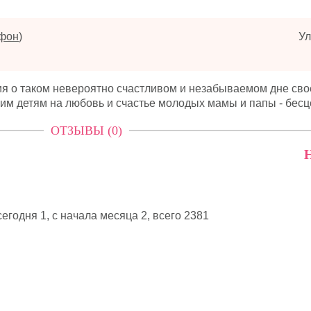
ефон
)
Ул
я о таком невероятно счастливом и незабываемом дне сво
оим детям на любовь и счастье молодых мамы и папы - бес
ОТЗЫВЫ (0)
Н
егодня 1, с начала месяца 2,
всего 2381