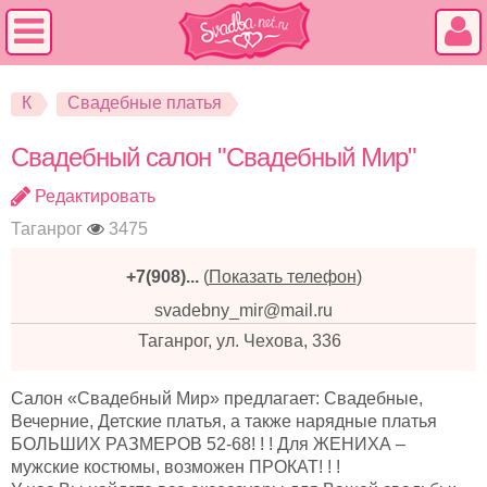
К
Свадебные платья
Свадебный салон "Свадебный Мир"
Редактировать
Таганрог
3475
+7(908)...
(
Показать телефон
)
svadebny_mir@mail.ru
Таганрог, ул. Чехова, 336
Салон «Свадебный Мир» предлагает: Свадебные,
Вечерние, Детские платья, а также нарядные платья
БОЛЬШИХ РАЗМЕРОВ 52-68! ! ! Для ЖЕНИХА –
мужские костюмы, возможен ПРОКАТ! ! !