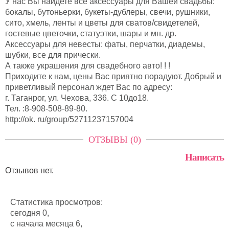
У нас Вы найдете все аксессуары для Вашей свадьбы:
бокалы, бутоньерки, букеты-дублеры, свечи, рушники,
сито, хмель, ленты и цветы для сватов/свидетелей,
гостевые цветочки, статуэтки, шары и мн. др.
Аксессуары для невесты: фаты, перчатки, диадемы,
шубки, все для прически.
А также украшения для свадебного авто! ! !
Приходите к нам, цены Вас приятно порадуют. Добрый и
приветливый персонал ждет Вас по адресу:
г. Таганрог, ул. Чехова, 336. С 10до18.
Тел. :8-908-508-89-80.
http://ok. ru/group/52711237157004
ОТЗЫВЫ (0)
Написать
Отзывов нет.
Статистика просмотров:
сегодня 0,
с начала месяца 6,