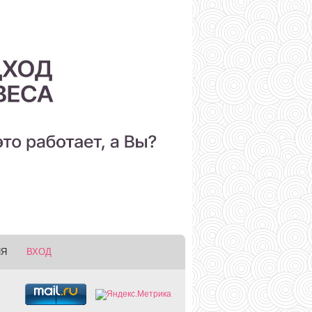
ИЯ
ВХОД