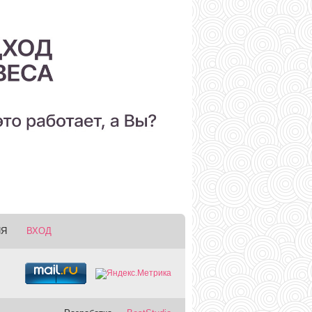
ИЯ
ВХОД