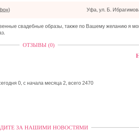
ефон
)
Уфа, ул. Б. Ибрагимова
твенные свадебные образы, также по Вашему желанию я мо
з.
ОТЗЫВЫ (0)
Н
егодня 0, с начала месяца 2,
всего 2470
ДИТЕ ЗА НАШИМИ НОВОСТЯМИ