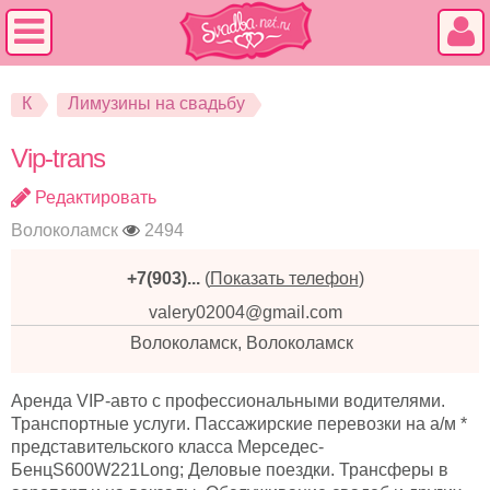
К
Лимузины на свадьбу
Vip-trans
Редактировать
Волоколамск
2494
+7(903)...
(
Показать телефон
)
valery02004@gmail.com
Волоколамск, Волоколамск
Аренда VIP-авто с профессиональными водителями.
Транспортные услуги. Пассажирские перевозки на а/м *
представительского класca Мерседес-
БенцS600W221Long; Деловые поездки. Трансферы в