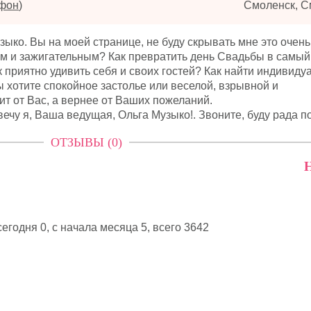
ефон
)
Смоленск, С
зыко. Вы на моей странице, не буду скрывать мне это очень
ким и зажигательным? Как превратить день Свадьбы в самый
 приятно удивить себя и своих гостей? Как найти индивид
 хотите спокойное застолье или веселой, взрывной и
т от Вас, а вернее от Ваших пожеланий.
ечу я, Ваша ведущая, Ольга Музыко!. Звоните, буду рада по
ОТЗЫВЫ (0)
Н
егодня 0, с начала месяца 5,
всего 3642