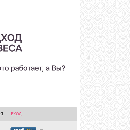
ИЯ
ВХОД