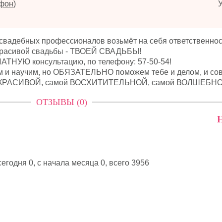
ефон
)
вадебных профессионалов возьмёт на себя ответственнос
 красивой свадьбы - ТВОЕЙ СВАДЬБЫ!
АТНУЮ консультацию, по телефону: 57-50-54!
м и научим, но ОБЯЗАТЕЛЬНО поможем тебе и делом, и сов
мой КРАСИВОЙ, самой ВОСХИТИТЕЛЬНОЙ, самой ВОЛШЕБНО
ОТЗЫВЫ (0)
Н
егодня 0, с начала месяца 0,
всего 3956