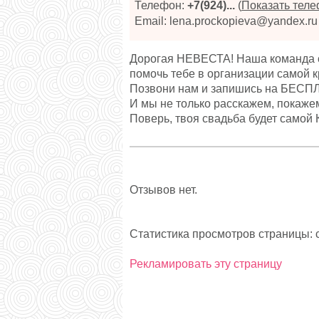
Телефон:
+7(924)...
(
Показать тел
Email: lena.prockopieva@yandex.ru
Дорогая НЕВЕСТА! Наша команда с
помочь тебе в организации самой
Позвони нам и запишись на БЕСПЛ
И мы не только расскажем, покаже
Поверь, твоя свадьба будет са
Отзывов нет.
Статистика просмотров страницы: с
Рекламировать эту страницу